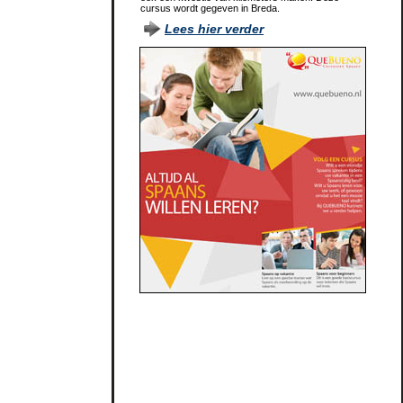
cursus wordt gegeven in Breda.
Lees hier verder