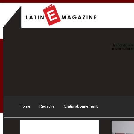
Het éérste onli
in Nederland en
Home
Redactie
Gratis abonnement