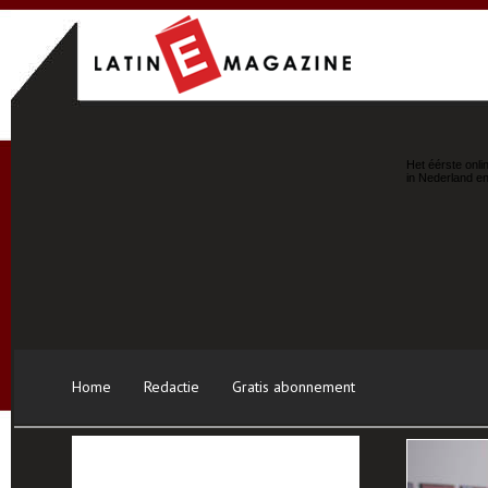
Het éérste onli
in Nederland en
Home
Redactie
Gratis abonnement