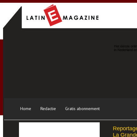
Het éérste onli
in Nederland en
Home
Redactie
Gratis abonnement
Reportage
La Grande