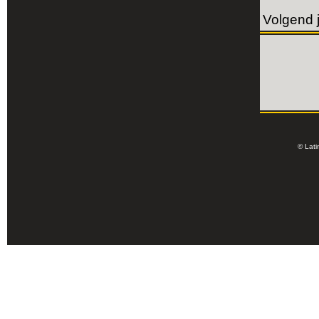
Volgend 
© Lati