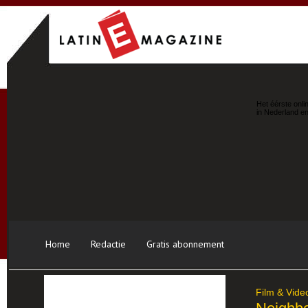
Het éérste onli
in Nederland en
Home
Redactie
Gratis abonnement
Film & Vide