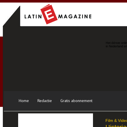
Het éérste onli
in Nederland en
Home
Redactie
Gratis abonnement
Film & Vide