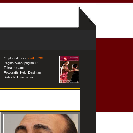
Geplaatst: editie
jan/feb 2015
Pagina: vanaf pagina 13
Tekst: redactie
Fotografie: Keith Dasiman
Rubriek: Latin nieuws