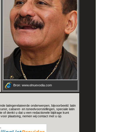
Bron: www.elnuevodia.com
nde latingerelateerde onderwerpen, bijvoorbeeld: latin
nst, cabaret- en toneelvoorstellingen, speciale latin
e of denkt u dat u een redactionele bijdrage kunt
voor plaatsing, nemen wij contact met u op.